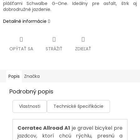
plášťami Schwalbe G-One. Ideálny pre asfalt, štrk aj
dobrodružné jazdenie.
Detailné informácie
OPÝTAŤ SA
STRÁŽIŤ
ZDIEĽAŤ
Popis
Značka
Podrobný popis
Vlastnosti
Technické špecifikácie
Corratec Allroad A1
je gravel bicykel pre
jazdcov, ktorí chcú rýchlu, presnú a