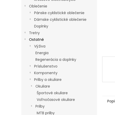
Oblečenie
Pánske cyklistické oblečenie
Dámske cyklistické oblečenie
Doplnky
Tretry
Ostatné
Výživa
Energia
Regenerácia a doplnky
Príslušenstvo
Komponenty
Prilby a okuliare
Okuliare
Športové okuliare
Voľnočasové okuliare
Popi
Prilby
MTB prilby